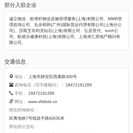
部分入驻企业
诚立物业、欧维轩物业设施管理服务(上海)有限公司、MMR管
理咨询公司、丸全昭和(广州)国际货运代理有限公司(上海分公
司)、莎斯艾非利克钻石(上海)有限公司、弘亚世代、lvmh公
司、欧彼乐健康科技(上海)有限公司、上海涛汇房地产顾问有
限公司。
交通信息
地址：
上海市静安区西康路300号
咨询电话（写字楼顾问）：
18472191289
手机：
18472191289
网址：
www.shbbds.cn
附近的地铁站：
距离地铁7号线昌平路站835米
附近的公交站：