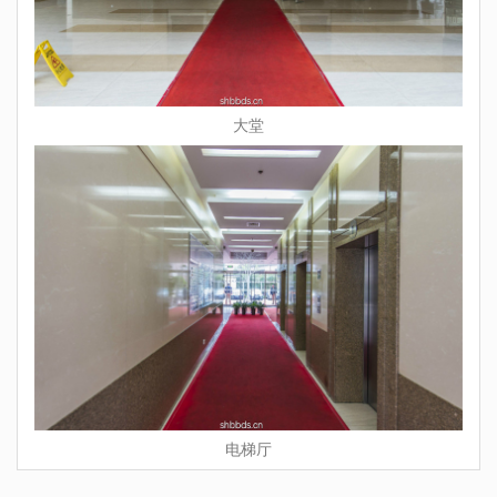
大堂
电梯厅