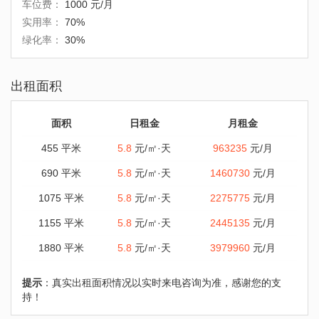
车位费：
1000 元/月
实用率：
70%
绿化率：
30%
出租面积
面积
日租金
月租金
455 平米
5.8
元/㎡·天
963235
元/月
690 平米
5.8
元/㎡·天
1460730
元/月
1075 平米
5.8
元/㎡·天
2275775
元/月
1155 平米
5.8
元/㎡·天
2445135
元/月
1880 平米
5.8
元/㎡·天
3979960
元/月
提示
：真实出租面积情况以实时来电咨询为准，感谢您的支
持！