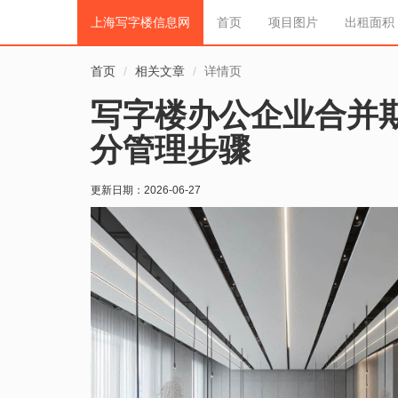
上海写字楼信息网
首页
项目图片
出租面积
首页
相关文章
详情页
写字楼办公企业合并
分管理步骤
更新日期：
2026-06-27