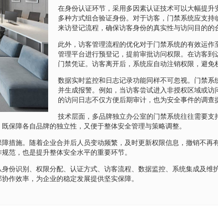
在身份认证环节，采用多因素认证技术可以大幅提升
多种方式组合验证身份。对于访客，门禁系统应支持
来访登记流程，确保访客身份的真实性与访问目的的
此外，访客管理流程的优化对于门禁系统的有效运作
管理平台进行预登记，提前审批访问权限。在访客到
门禁凭证。访客离开后，系统应自动注销权限，避免
数据实时监控和日志记录功能同样不可忽视。门禁系
并生成报警。例如，当访客尝试进入非授权区域或访
的访问日志不仅方便后期审计，也为安全事件的调查
技术层面，多品牌独立办公室的门禁系统往往需要支
，既保障各自品牌的独立性，又便于整体安全管理与策略调整。
保障措施。随着企业合并后人员变动频繁，及时更新权限信息，撤销不再
作规范，也是提升整体安全水平的重要环节。
从身份识别、权限分配、认证方式、访客流程、数据监控、系统集成及维
部协作效率，为企业的稳定发展提供坚实保障。