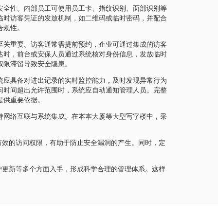
安全性。内部员工可使用员工卡、指纹识别、面部识别等
临时访客凭证的发放机制，如二维码或临时密码，并配合
合规性。
至关重要。访客通常需提前预约，企业可通过集成的访客
达时，前台或安保人员通过系统核对身份信息，发放临时
权限滞留导致安全隐患。
统应具备对进出记录的实时监控能力，及时发现异常行为
问时间超出允许范围时，系统应自动通知管理人员。完整
提供重要依据。
持网络互联与系统集成。在本本大厦等大型写字楼中，采
有效的访问权限，有助于防止安全漏洞的产生。同时，定
护更新等多个方面入手，形成科学合理的管理体系。这样