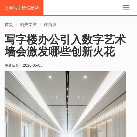
上海写字楼信息网
切
换
导
首页
相关文章
详情页
航
写字楼办公引入数字艺术
墙会激发哪些创新火花
更新日期：
2026-05-05