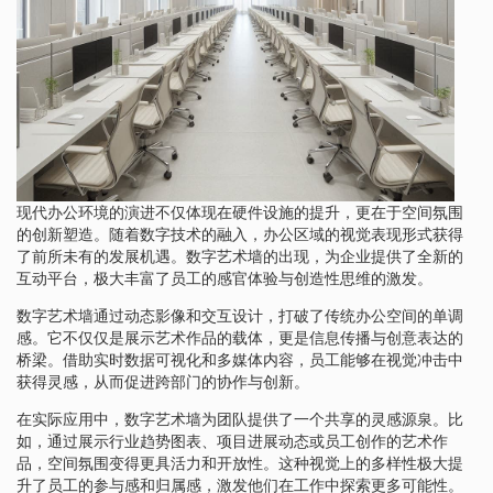
现代办公环境的演进不仅体现在硬件设施的提升，更在于空间氛围
的创新塑造。随着数字技术的融入，办公区域的视觉表现形式获得
了前所未有的发展机遇。数字艺术墙的出现，为企业提供了全新的
互动平台，极大丰富了员工的感官体验与创造性思维的激发。
数字艺术墙通过动态影像和交互设计，打破了传统办公空间的单调
感。它不仅仅是展示艺术作品的载体，更是信息传播与创意表达的
桥梁。借助实时数据可视化和多媒体内容，员工能够在视觉冲击中
获得灵感，从而促进跨部门的协作与创新。
在实际应用中，数字艺术墙为团队提供了一个共享的灵感源泉。比
如，通过展示行业趋势图表、项目进展动态或员工创作的艺术作
品，空间氛围变得更具活力和开放性。这种视觉上的多样性极大提
升了员工的参与感和归属感，激发他们在工作中探索更多可能性。