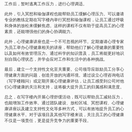
工作后，暂时逃离工作压力，进行心理调适。
此外，引入冥想和瑜伽课程也能帮助员工缓解心理压力。可以邀请
专业的教练定期在写字楼内举行冥想和瑜伽课程，让员工通过呼吸
和身体的放松来缓解焦虑。这样的课程不仅有助于提高员工的心理
素质，还能增强他们的身心协调能力。
此外，心理健康讲座也是一个不可忽视的环节。定期邀请心理专家
为员工举办心理健康相关的讲座，帮助他们了解心理健康的重要性
以及如何有效管理压力。通过科学的知识普及，员工将能更好地识
别自我心理状态，并学会应对工作和生活中的各种挑战。
最后，建立一个支持性文化至关重要。公司领导应鼓励员工分享心
理健康方面的问题，创造开放的沟通环境。通过设立心理咨询电话
（写字楼顾问）或定期开展心理健康评估，让员工感受到公司对他
们心理健康的关注和支持，这将极大提升员工的归属感和满意度。
总之，在写字楼内开展心理舒缓活动，既可以帮助员工减轻压力，
也能增加工作效率。通过团队建设、放松区域、冥想课程、心理健
康讲座以及建立支持性文化等多种方式，可以有效地提升员工的心
理健康水平。对于该项目及其他写字楼来说，关注员工的心理健康
不仅是一项责任，更是提升竞争力的重要手段。