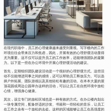
在现代职场中，员工的心理健康越来越受到重视。写字楼内的工作
环境往往会带来压力和焦虑，因此，开展有效的心理舒缓活动显得
尤为重要。这不仅可以提升员工的工作效率，还能增强团队的凝聚
力。以下是一些在办公环境中开展心理舒缓活动的建议。
首先，定期组织团队建设活动是一个很好的心理舒缓方式。这些活
动不仅能增进同事之间的感情，还可以帮助员工释放压力。可以选
择户外拓展、团队游戏以及其他轻松有趣的活动。在本本大厦的屋
顶花园或周边公园举办这样的活动，可以让员工在自然环境中放松
心情，增强身心健康。
其次，设立专门的放松区域也是一种有效的方式。在办公楼内划出
一块专属空间，配备舒适的沙发、书籍和一些轻松的音乐，让员工
在工作之余有一个放松的去处。这样的区域能够让员工在高强度的