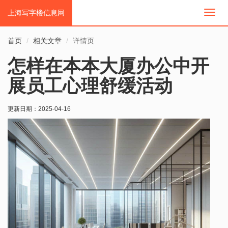
上海写字楼信息网
切
换
导
首页
相关文章
详情页
航
怎样在本本大厦办公中开
展员工心理舒缓活动
更新日期：
2025-04-16